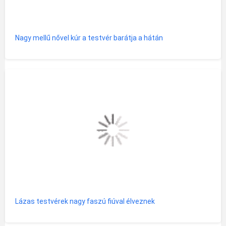
Nagy mellű nővel kúr a testvér barátja a hátán
Lázas testvérek nagy faszú fiúval élveznek