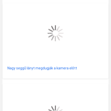
Nagy seggű lányt megdugják a kamera előtt