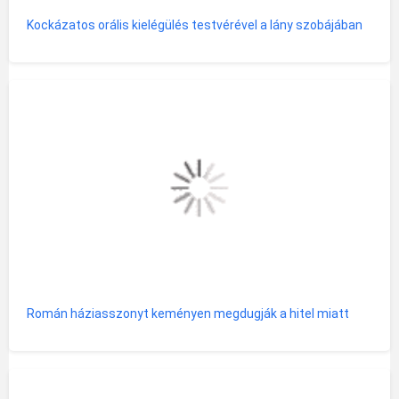
Kockázatos orális kielégülés testvérével a lány szobájában
Román háziasszonyt keményen megdugják a hitel miatt