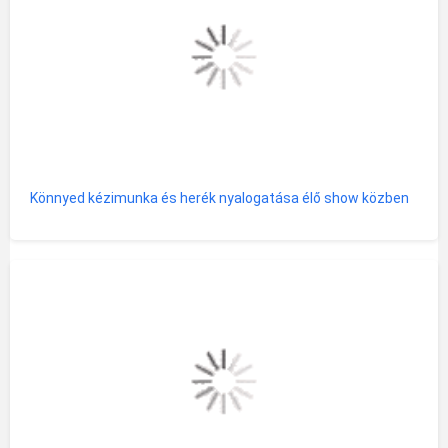
Könnyed kézimunka és herék nyalogatása élő show közben