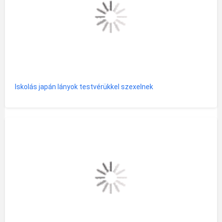
Iskolás japán lányok testvérükkel szexelnek