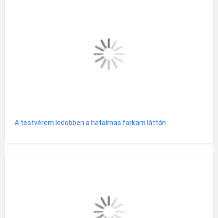
A testvérem ledöbben a hatalmas farkam láttán