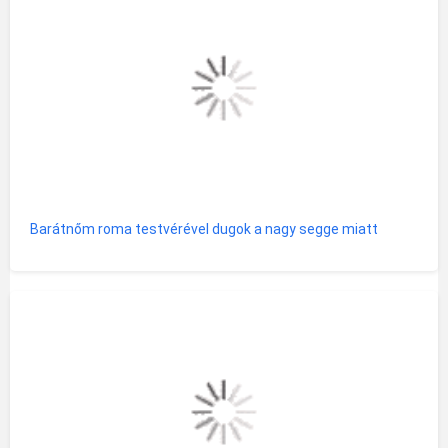
Barátnőm roma testvérével dugok a nagy segge miatt