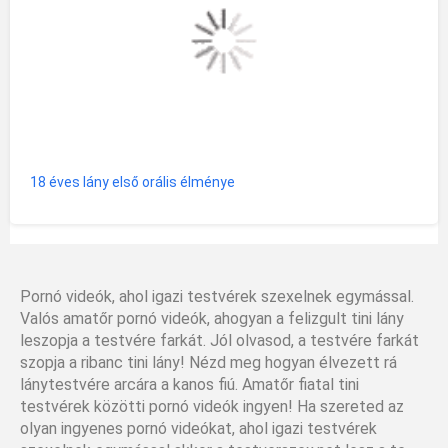
18 éves lány első orális élménye
Pornó videók, ahol igazi testvérek szexelnek egymással.
Valós amatőr pornó videók, ahogyan a felizgult tini lány
leszopja a testvére farkát. Jól olvasod, a testvére farkát
szopja a ribanc tini lány! Nézd meg hogyan élvezett rá
lánytestvére arcára a kanos fiú. Amatőr fiatal tini
testvérek közötti pornó videók ingyen! Ha szereted az
olyan ingyenes pornó videókat, ahol igazi testvérek