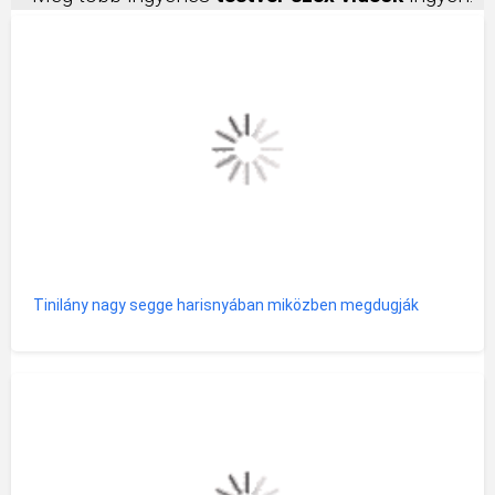
Tinilány nagy segge harisnyában miközben megdugják