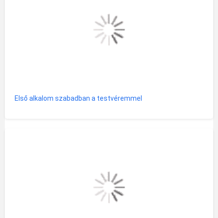
Első alkalom szabadban a testvéremmel