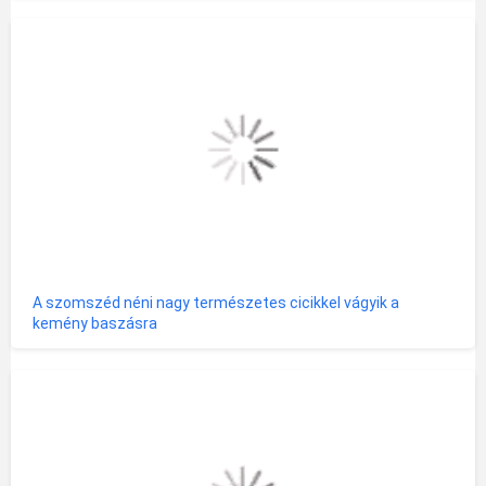
A szomszéd néni nagy természetes cicikkel vágyik a
kemény baszásra