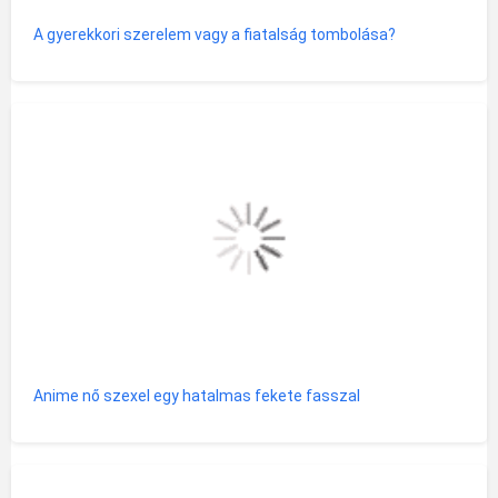
A gyerekkori szerelem vagy a fiatalság tombolása?
Anime nő szexel egy hatalmas fekete fasszal