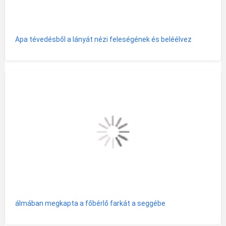
Apa tévedésből a lányát nézi feleségének és beléélvez
álmában megkapta a főbérlő farkát a seggébe