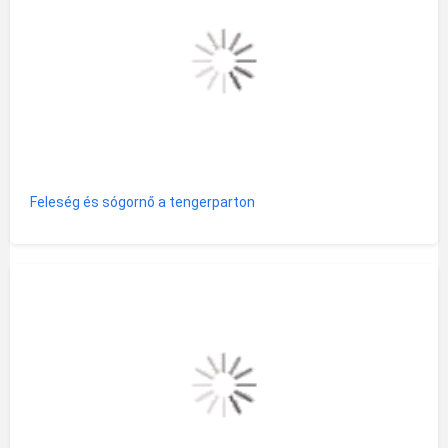
Feleség és sógornő a tengerparton