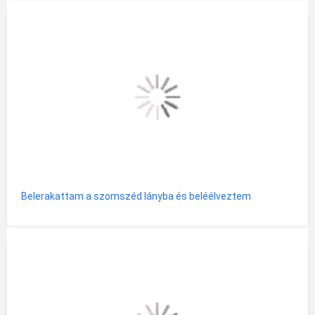
Belerakattam a szomszéd lányba és beléélveztem