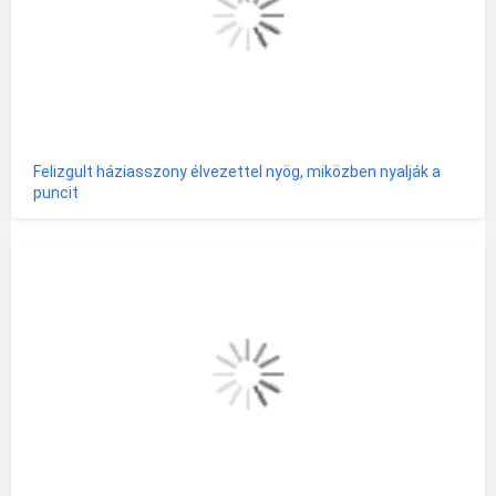
Felizgult háziasszony élvezettel nyög, miközben nyalják a
puncit