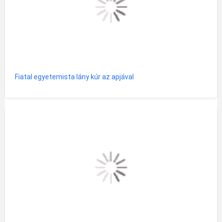
Fiatal egyetemista lány kúr az apjával