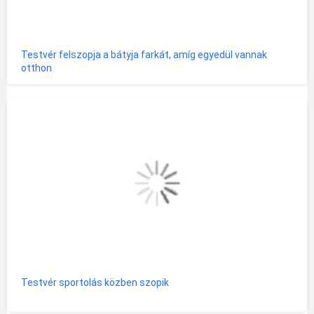
Testvér felszopja a bátyja farkát, amíg egyedül vannak
otthon
Testvér sportolás közben szopik