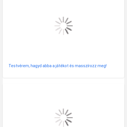
Testvérem, hagyd abba a játékot és masszírozz meg!