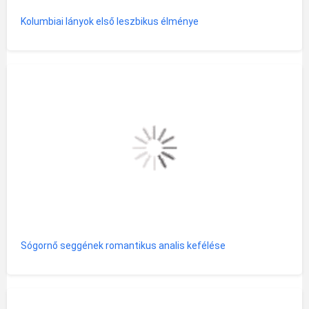
Kolumbiai lányok első leszbikus élménye
Sógornő seggének romantikus analis kefélése