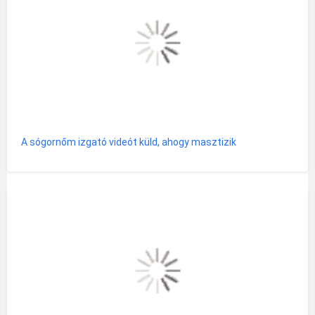
A sógornőm izgató videót küld, ahogy masztizik