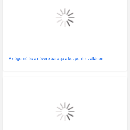
A sógornő és a nővére barátja a központi szálláson