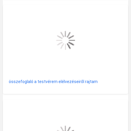
összefoglaló a testvérem elélvezéseiről rajtam