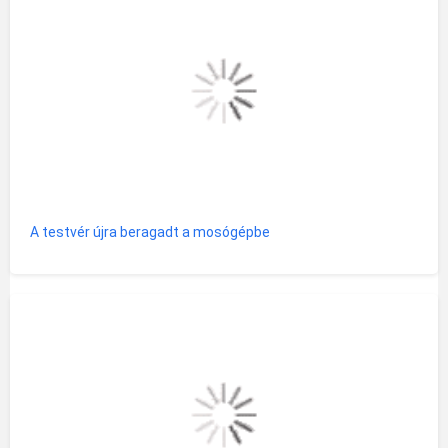
A testvér újra beragadt a mosógépbe