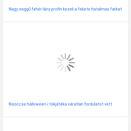
Nagy seggű fehér lány profin kezeli a fekete hatalmas farkat
Kisöccse halloween-i tökjátéka váratlan fordulatot vett