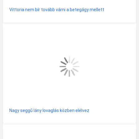
Vittoria nem bír tovább várni a betegágy mellett
Nagy seggű lány lovaglás közben elélvez