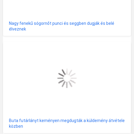
Nagy fenekű sógornőt punci és seggben dugják és belé
élveznek
Buta futárlányt keményen megdugták a küldemény átvétele
közben