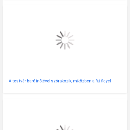
A testvér barátnőjével szórakozik, miközben a fiú figyel