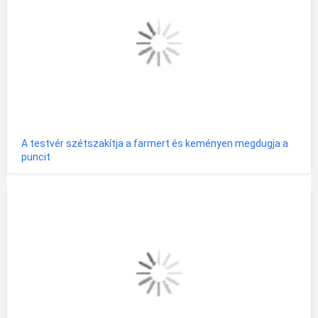
A testvér szétszakítja a farmert és keményen megdugja a
puncit