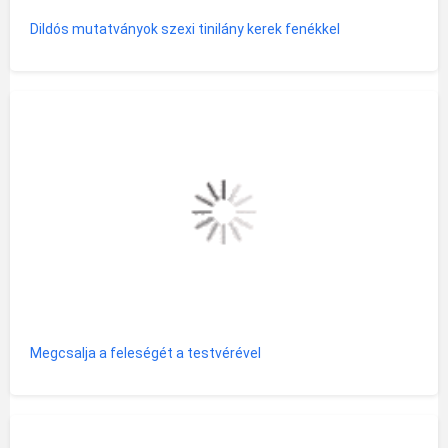
Dildós mutatványok szexi tinilány kerek fenékkel
Megcsalja a feleségét a testvérével