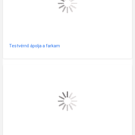
Testvérnő ápolja a farkam