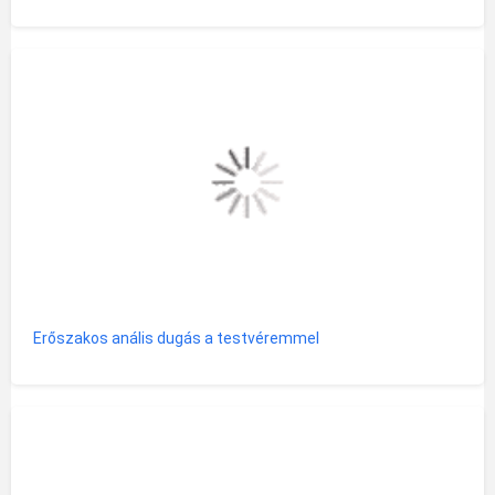
Erőszakos anális dugás a testvéremmel