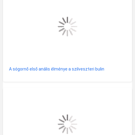
A sógornő első anális élménye a szilveszteri bulin