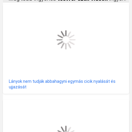
Lányok nem tudják abbahagyni egymás cicik nyalását és
ujjazását