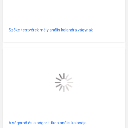
Szőke testvérek mély anális kalandra vágynak
A sógornő és a sógor titkos anális kalandja