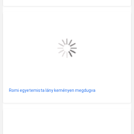
Romi egyetemista lány keményen megdugva