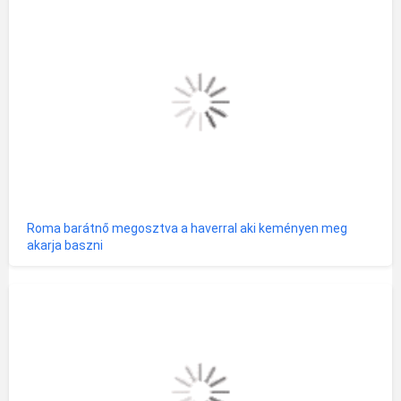
Roma barátnő megosztva a haverral aki keményen meg
akarja baszni