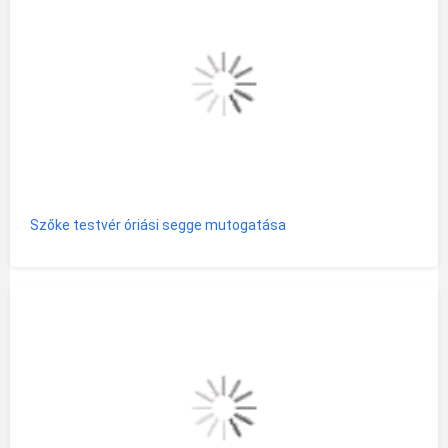
Szőke testvér óriási segge mutogatása