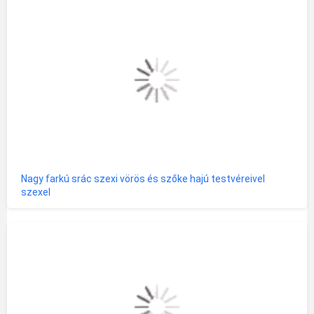
Nagy farkú srác szexi vörös és szőke hajú testvéreivel
szexel