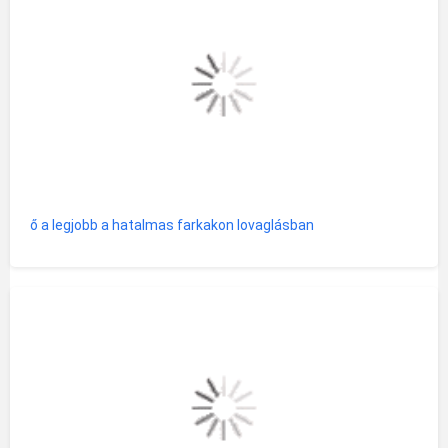
ő a legjobb a hatalmas farkakon lovaglásban