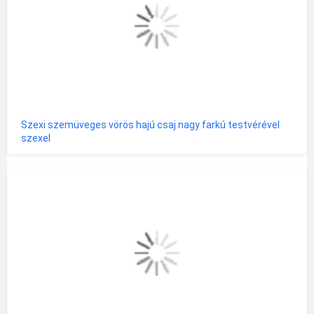
Szexi szemüveges vörös hajú csaj nagy farkú testvérével
szexel