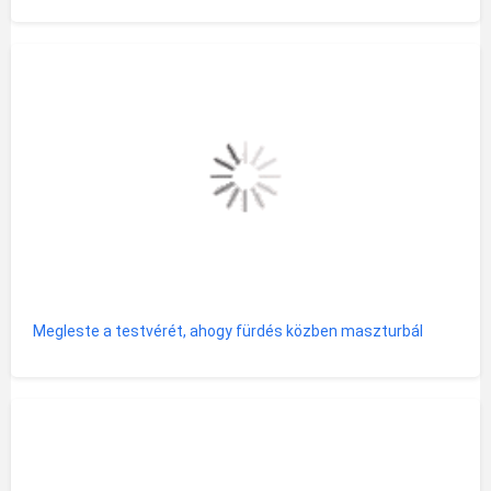
Megleste a testvérét, ahogy fürdés közben maszturbál