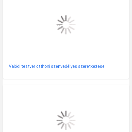
Valódi testvér otthoni szenvedélyes szeretkezése