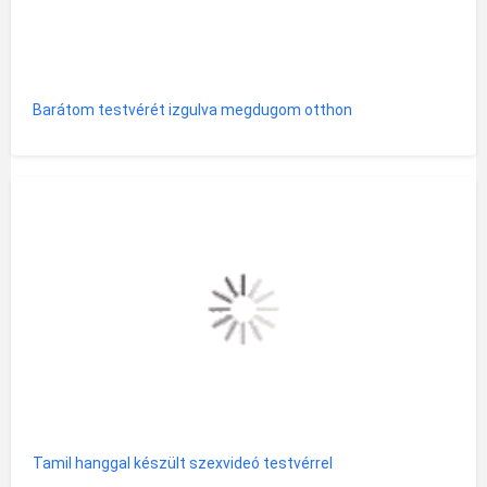
Barátom testvérét izgulva megdugom otthon
Tamil hanggal készült szexvideó testvérrel