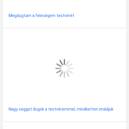
Megdugtam a feleségem testvérét
Nagy segget dugok a testvéremmel, mindketten imádjuk