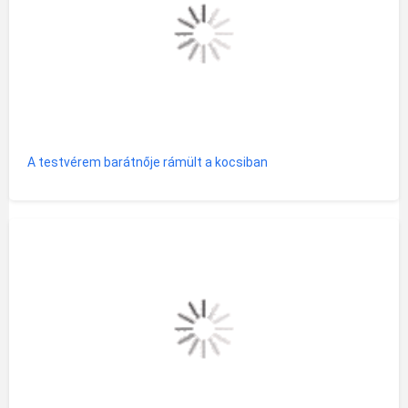
A testvérem barátnője rámült a kocsiban