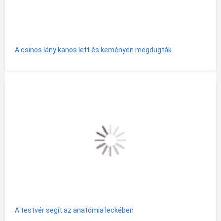
A csinos lány kanos lett és keményen megdugták
A testvér segít az anatómia leckében