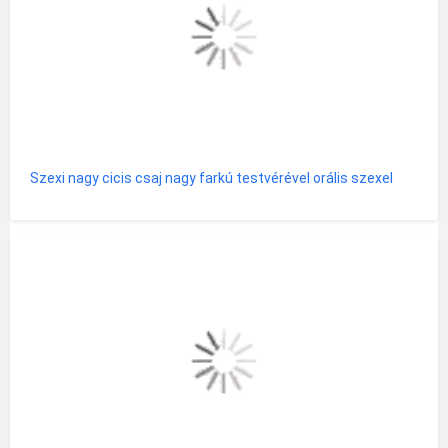
Szexi nagy cicis csaj nagy farkú testvérével orális szexel