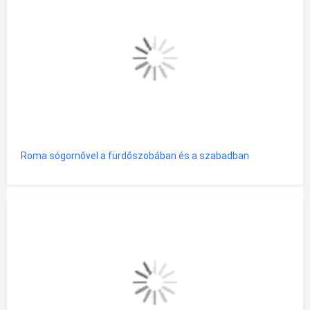
Roma sógornővel a fürdőszobában és a szabadban