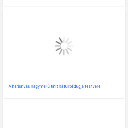
A harisnyás nagymellű tinit hátulról dugja testvére