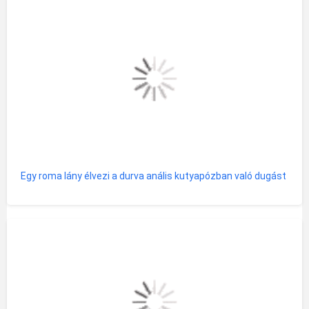
Egy roma lány élvezi a durva anális kutyapózban való dugást