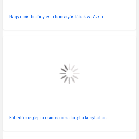
Nagy cicis tinilány és a harisnyás lábak varázsa
Főbérlő meglepi a csinos roma lányt a konyhában