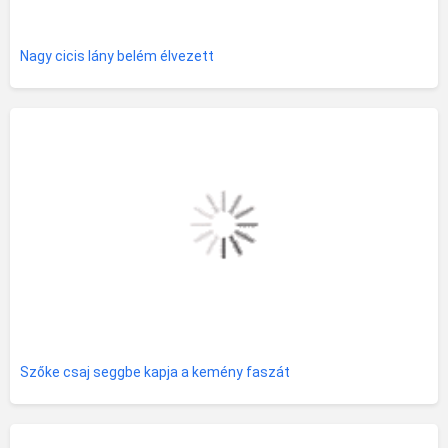
Nagy cicis lány belém élvezett
Szőke csaj seggbe kapja a kemény faszát