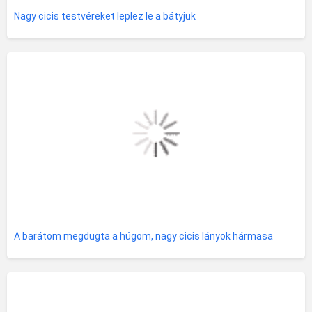
Nagy cicis testvéreket leplez le a bátyjuk
A barátom megdugta a húgom, nagy cicis lányok hármasa