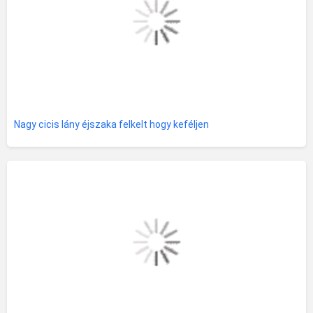
Nagy cicis lány éjszaka felkelt hogy keféljen