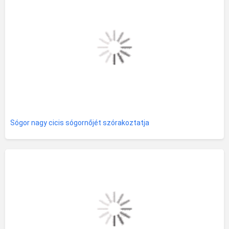
Sógor nagy cicis sógornőjét szórakoztatja