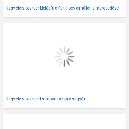
Nagy cicis testvér kielégíti a fiút, hogy elmúljon a merevedése
Nagy cicis testvér izgatóan rázza a seggét