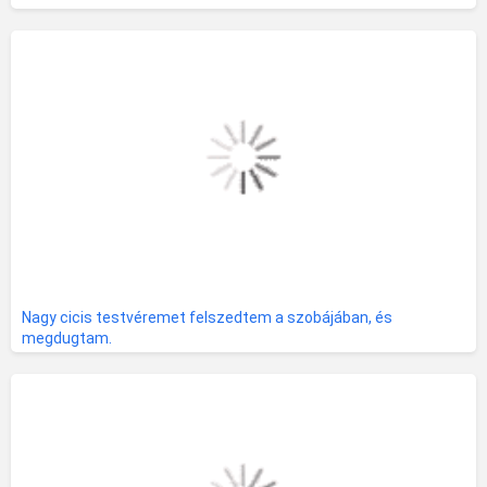
Nagy cicis testvéremet felszedtem a szobájában, és
megdugtam.