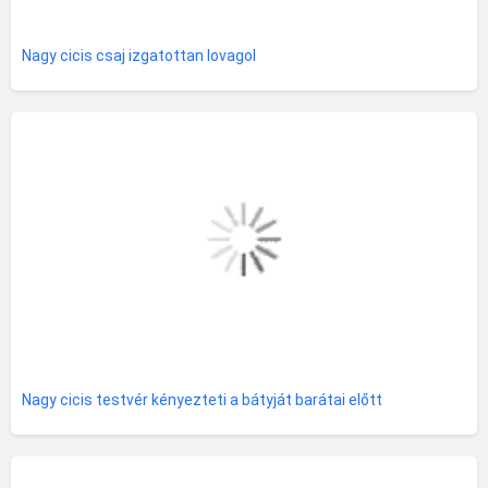
Nagy cicis csaj izgatottan lovagol
Nagy cicis testvér kényezteti a bátyját barátai előtt