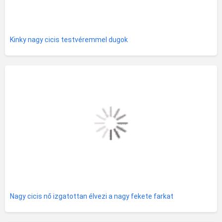
Kinky nagy cicis testvéremmel dugok
Nagy cicis nő izgatottan élvezi a nagy fekete farkat