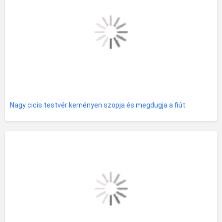
Nagy cicis testvér keményen szopja és megdugja a fiút