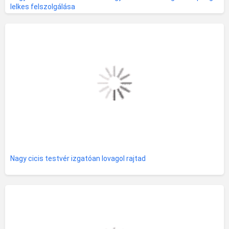
lelkes felszolgálása
Nagy cicis testvér izgatóan lovagol rajtad