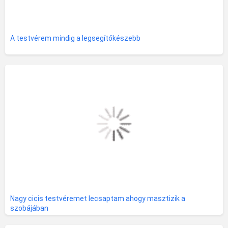
A testvérem mindig a legsegítőkészebb
Nagy cicis testvéremet lecsaptam ahogy masztizik a
szobájában