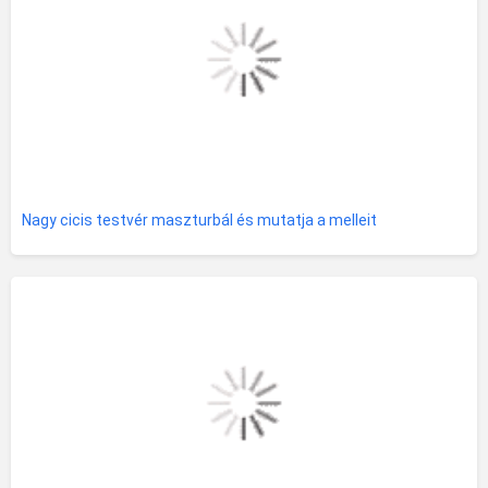
Nagy cicis testvér maszturbál és mutatja a melleit