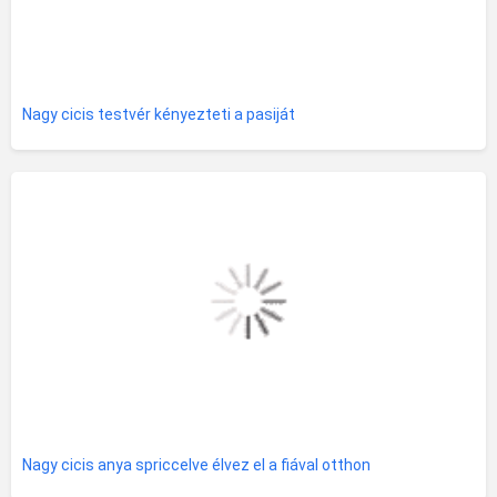
Nagy cicis testvér kényezteti a pasiját
Nagy cicis anya spriccelve élvez el a fiával otthon