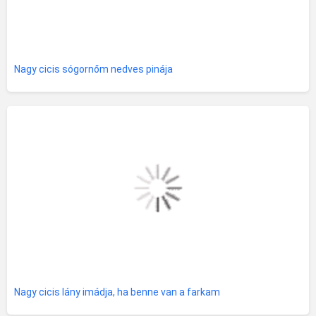
Nagy cicis sógornőm nedves pinája
Nagy cicis lány imádja, ha benne van a farkam