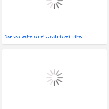
Nagy cicis testvér szeret lovagolni és belém élvezni