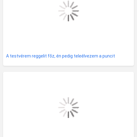
A testvérem reggelit főz, én pedig teleélvezem a puncit