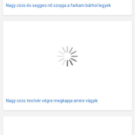
Nagy cicis és segges nő szopja a farkam bárhol legyek
Nagy cicis testvér végre megkapja amire vágyik