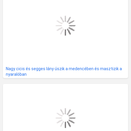
Nagy cicis és segges lány úszik a medencében és masztizik a
nyaralóban