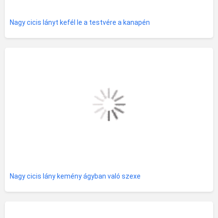
Nagy cicis lányt kefél le a testvére a kanapén
Nagy cicis lány kemény ágyban való szexe