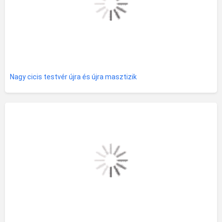
Nagy cicis testvér újra és újra masztizik