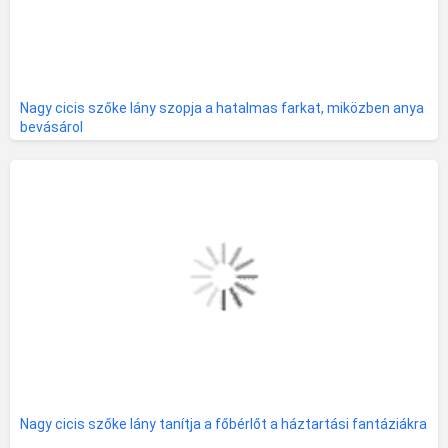
Nagy cicis szőke lány szopja a hatalmas farkat, miközben anya
bevásárol
Nagy cicis szőke lány tanítja a főbérlőt a háztartási fantáziákra