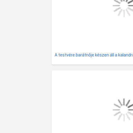
A testvére barátnője készen áll a kalandr