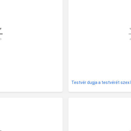
Testvér dugja a testvérét szex