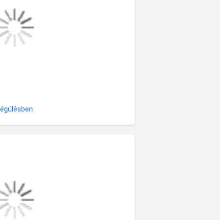
elégülésben