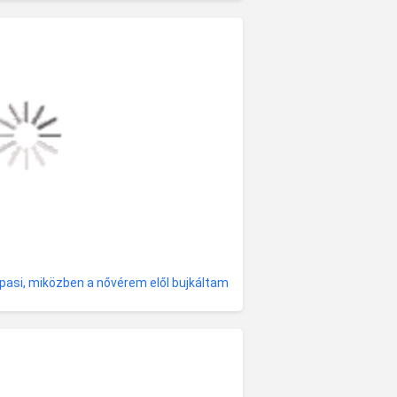
 pasi, miközben a nővérem elől bujkáltam