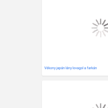
Vékony japán lány lovagol a farkán