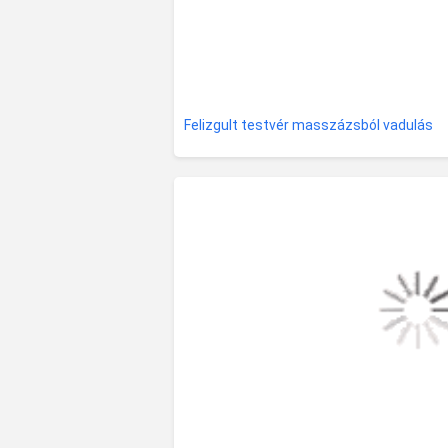
Felizgult testvér masszázsból vadulás