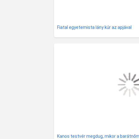
Fiatal egyetemista lány kúr az apjával
Kanos testvér megdug, mikor a barátn