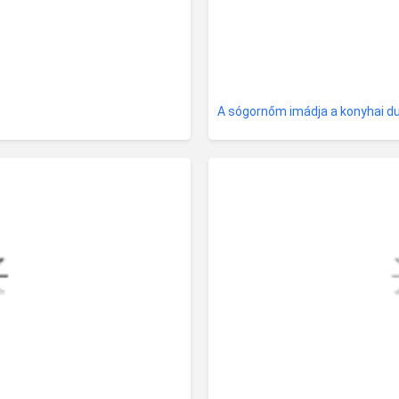
A sógornőm imádja a konyhai d