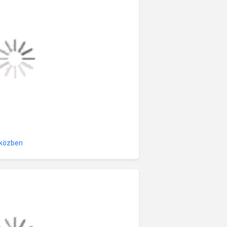
 közben