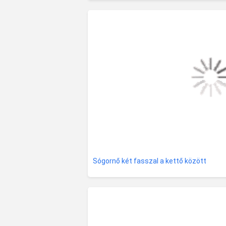
Sógornő két fasszal a kettő között