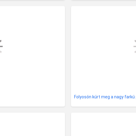
Folyosón kúrt meg a nagy farkú