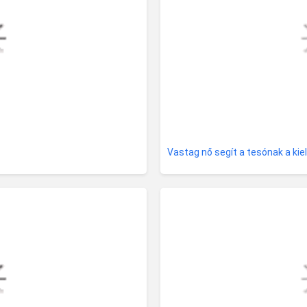
Vastag nő segít a tesónak a ki